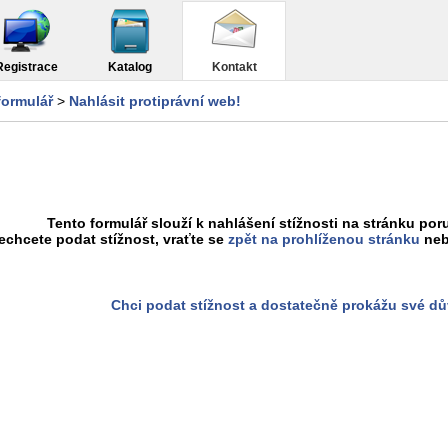
Registrace
Katalog
Kontakt
formulář
>
Nahlásit protiprávní web!
Tento formulář slouží k nahlášení stížnosti na stránku poru
chcete podat stížnost, vraťte se
zpět na prohlíženou stránku
neb
Chci podat stížnost a dostatečně prokážu své d