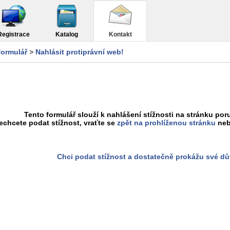
Registrace
Katalog
Kontakt
formulář
>
Nahlásit protiprávní web!
Tento formulář slouží k nahlášení stížnosti na stránku poru
chcete podat stížnost, vraťte se
zpět na prohlíženou stránku
neb
Chci podat stížnost a dostatečně prokážu své d