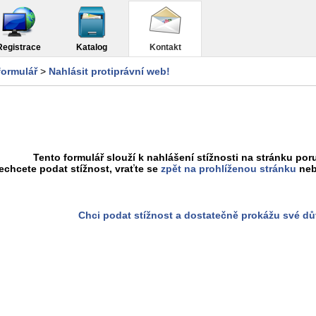
Registrace
Katalog
Kontakt
formulář
>
Nahlásit protiprávní web!
Tento formulář slouží k nahlášení stížnosti na stránku poru
chcete podat stížnost, vraťte se
zpět na prohlíženou stránku
neb
Chci podat stížnost a dostatečně prokážu své d