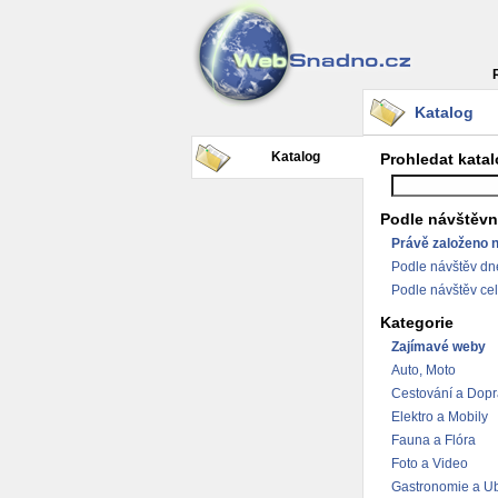
Katalog
Katalog
Prohledat kata
Podle návštěvn
Právě založeno 
Podle návštěv dn
Podle návštěv ce
Kategorie
Zajímavé weby
Auto, Moto
Cestování a Dop
Elektro a Mobily
Fauna a Flóra
Foto a Video
Gastronomie a Ub