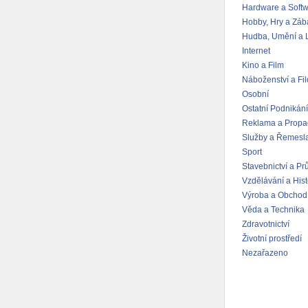
Hardware a Soft
Hobby, Hry a Záb
Hudba, Umění a L
Internet
Kino a Film
Náboženství a Fil
Osobní
Ostatní Podnikání
Reklama a Prop
Služby a Řemesl
Sport
Stavebnictví a Pr
Vzdělávání a Hist
Výroba a Obchod
Věda a Technika
Zdravotnictví
Životní prostředí
Nezařazeno