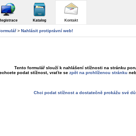
Registrace
Katalog
Kontakt
formulář
>
Nahlásit protiprávní web!
Tento formulář slouží k nahlášení stížnosti na stránku poru
chcete podat stížnost, vraťte se
zpět na prohlíženou stránku
neb
Chci podat stížnost a dostatečně prokážu své d