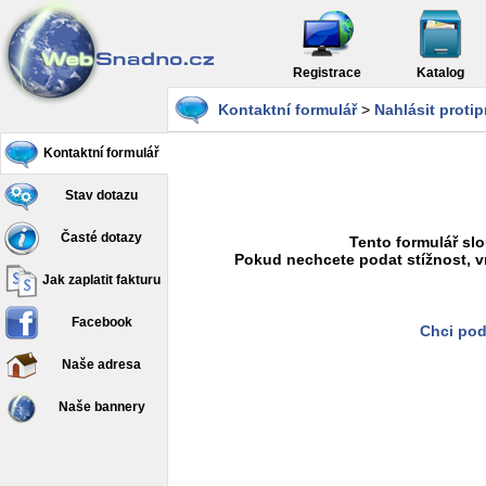
Registrace
Katalog
Kontaktní formulář
>
Nahlásit proti
Kontaktní formulář
Stav dotazu
Časté dotazy
Tento formulář slo
Pokud nechcete podat stížnost, v
Jak zaplatit fakturu
Facebook
Chci pod
Naše adresa
Naše bannery