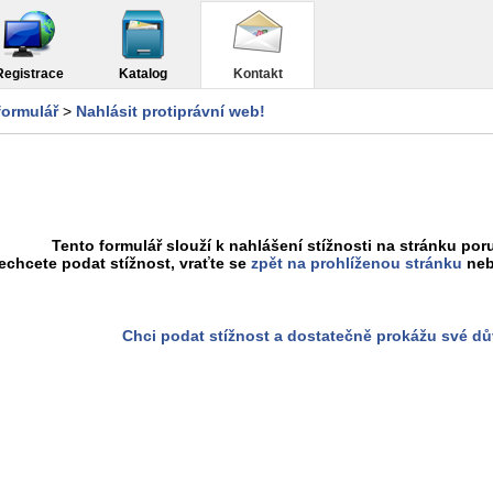
Registrace
Katalog
Kontakt
formulář
>
Nahlásit protiprávní web!
Tento formulář slouží k nahlášení stížnosti na stránku poru
chcete podat stížnost, vraťte se
zpět na prohlíženou stránku
neb
Chci podat stížnost a dostatečně prokážu své d