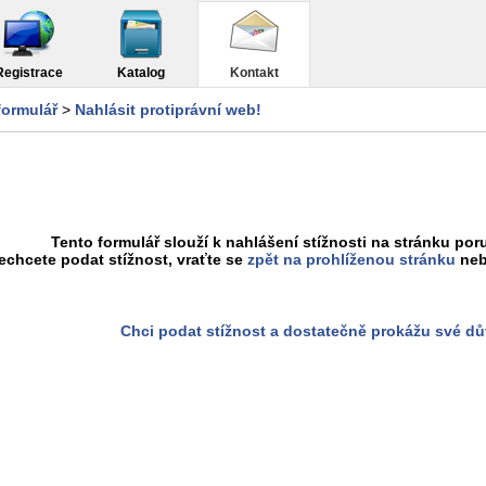
Registrace
Katalog
Kontakt
formulář
>
Nahlásit protiprávní web!
Tento formulář slouží k nahlášení stížnosti na stránku poru
chcete podat stížnost, vraťte se
zpět na prohlíženou stránku
neb
Chci podat stížnost a dostatečně prokážu své d