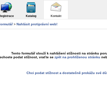
Registrace
Katalog
Kontakt
formulář
>
Nahlásit protiprávní web!
Tento formulář slouží k nahlášení stížnosti na stránku poru
chcete podat stížnost, vraťte se
zpět na prohlíženou stránku
neb
Chci podat stížnost a dostatečně prokážu své d