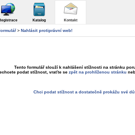
Registrace
Katalog
Kontakt
formulář
>
Nahlásit protiprávní web!
Tento formulář slouží k nahlášení stížnosti na stránku poru
chcete podat stížnost, vraťte se
zpět na prohlíženou stránku
neb
Chci podat stížnost a dostatečně prokážu své d