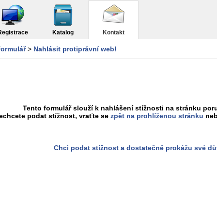
Registrace
Katalog
Kontakt
formulář
>
Nahlásit protiprávní web!
Tento formulář slouží k nahlášení stížnosti na stránku poru
chcete podat stížnost, vraťte se
zpět na prohlíženou stránku
neb
Chci podat stížnost a dostatečně prokážu své d