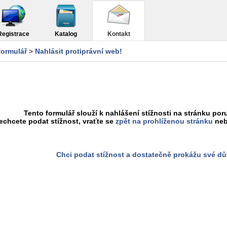
Registrace
Katalog
Kontakt
formulář
>
Nahlásit protiprávní web!
Tento formulář slouží k nahlášení stížnosti na stránku poru
chcete podat stížnost, vraťte se
zpět na prohlíženou stránku
neb
Chci podat stížnost a dostatečně prokážu své d