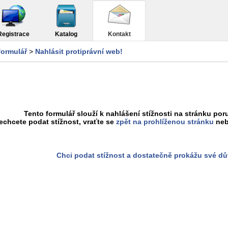
Registrace
Katalog
Kontakt
formulář
>
Nahlásit protiprávní web!
Tento formulář slouží k nahlášení stížnosti na stránku poru
chcete podat stížnost, vraťte se
zpět na prohlíženou stránku
neb
Chci podat stížnost a dostatečně prokážu své d