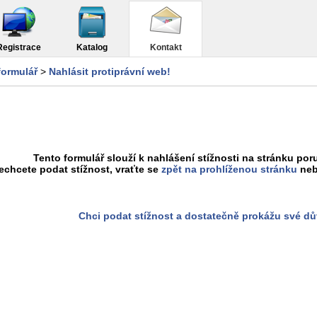
Registrace
Katalog
Kontakt
formulář
>
Nahlásit protiprávní web!
Tento formulář slouží k nahlášení stížnosti na stránku poru
chcete podat stížnost, vraťte se
zpět na prohlíženou stránku
neb
Chci podat stížnost a dostatečně prokážu své d