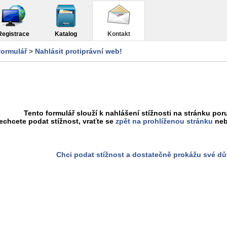
Registrace
Katalog
Kontakt
formulář
>
Nahlásit protiprávní web!
Tento formulář slouží k nahlášení stížnosti na stránku poru
chcete podat stížnost, vraťte se
zpět na prohlíženou stránku
neb
Chci podat stížnost a dostatečně prokážu své d