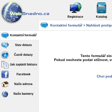
Registrace
Katalog
Kontaktní formulář
>
Nahlásit proti
Kontaktní formulář
Stav dotazu
Časté dotazy
Tento formulář slo
Pokud nechcete podat stížnost, v
Jak zaplatit fakturu
Facebook
Chci pod
Naše adresa
Naše bannery