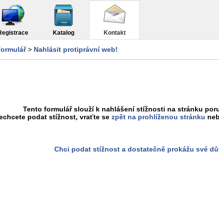
Registrace
Katalog
Kontakt
formulář
>
Nahlásit protiprávní web!
Tento formulář slouží k nahlášení stížnosti na stránku poru
chcete podat stížnost, vraťte se
zpět na prohlíženou stránku
neb
Chci podat stížnost a dostatečně prokážu své d