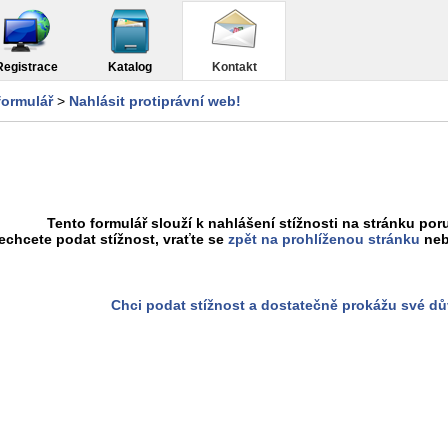
Registrace
Katalog
Kontakt
formulář
>
Nahlásit protiprávní web!
Tento formulář slouží k nahlášení stížnosti na stránku poru
chcete podat stížnost, vraťte se
zpět na prohlíženou stránku
neb
Chci podat stížnost a dostatečně prokážu své d