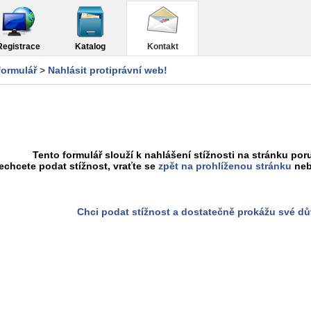
Registrace
Katalog
Kontakt
formulář
>
Nahlásit protiprávní web!
Tento formulář slouží k nahlášení stížnosti na stránku poru
chcete podat stížnost, vraťte se
zpět na prohlíženou stránku
neb
Chci podat stížnost a dostatečně prokážu své d