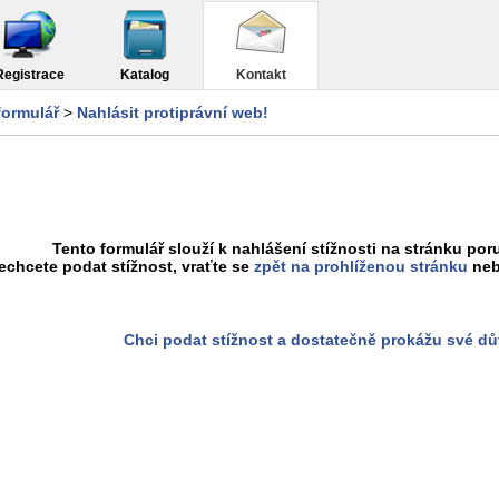
Registrace
Katalog
Kontakt
formulář
>
Nahlásit protiprávní web!
Tento formulář slouží k nahlášení stížnosti na stránku poru
chcete podat stížnost, vraťte se
zpět na prohlíženou stránku
neb
Chci podat stížnost a dostatečně prokážu své d