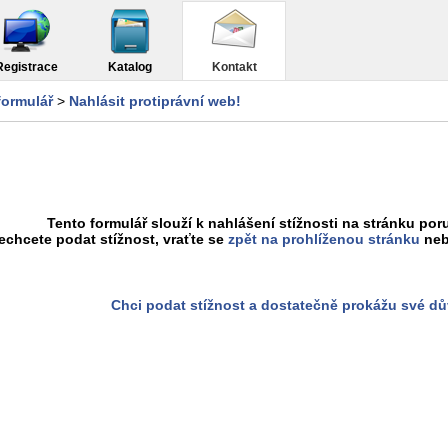
Registrace
Katalog
Kontakt
formulář
>
Nahlásit protiprávní web!
Tento formulář slouží k nahlášení stížnosti na stránku poru
chcete podat stížnost, vraťte se
zpět na prohlíženou stránku
neb
Chci podat stížnost a dostatečně prokážu své d