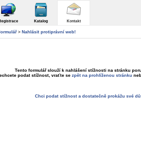
Registrace
Katalog
Kontakt
formulář
>
Nahlásit protiprávní web!
Tento formulář slouží k nahlášení stížnosti na stránku poru
chcete podat stížnost, vraťte se
zpět na prohlíženou stránku
neb
Chci podat stížnost a dostatečně prokážu své d