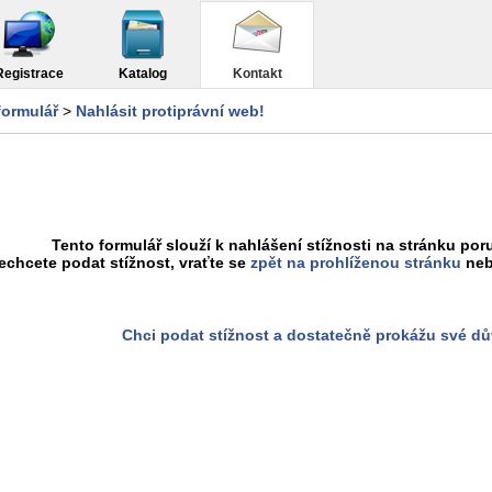
Registrace
Katalog
Kontakt
formulář
>
Nahlásit protiprávní web!
Tento formulář slouží k nahlášení stížnosti na stránku poru
chcete podat stížnost, vraťte se
zpět na prohlíženou stránku
neb
Chci podat stížnost a dostatečně prokážu své d