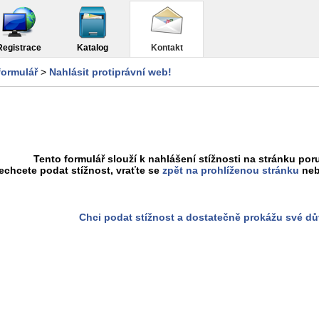
Registrace
Katalog
Kontakt
formulář
>
Nahlásit protiprávní web!
Tento formulář slouží k nahlášení stížnosti na stránku poru
chcete podat stížnost, vraťte se
zpět na prohlíženou stránku
neb
Chci podat stížnost a dostatečně prokážu své d