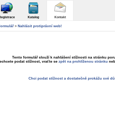
Registrace
Katalog
Kontakt
formulář
>
Nahlásit protiprávní web!
Tento formulář slouží k nahlášení stížnosti na stránku poru
chcete podat stížnost, vraťte se
zpět na prohlíženou stránku
neb
Chci podat stížnost a dostatečně prokážu své d