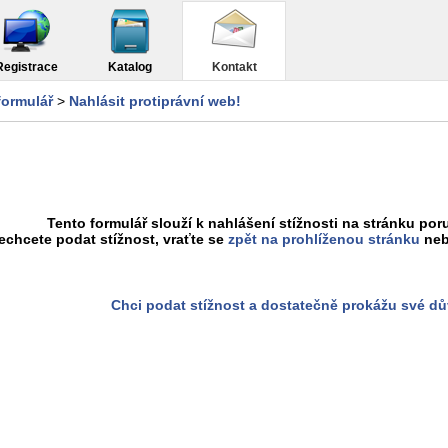
Registrace
Katalog
Kontakt
formulář
>
Nahlásit protiprávní web!
Tento formulář slouží k nahlášení stížnosti na stránku poru
chcete podat stížnost, vraťte se
zpět na prohlíženou stránku
neb
Chci podat stížnost a dostatečně prokážu své d