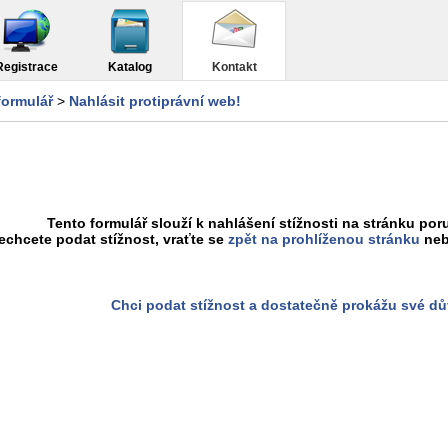
Registrace
Katalog
Kontakt
formulář
>
Nahlásit protiprávní web!
Tento formulář slouží k nahlášení stížnosti na stránku poru
chcete podat stížnost, vraťte se
zpět na prohlíženou stránku
neb
Chci podat stížnost a dostatečně prokážu své d