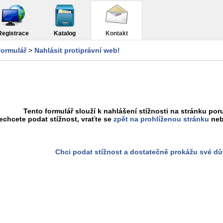
Registrace
Katalog
Kontakt
formulář
>
Nahlásit protiprávní web!
Tento formulář slouží k nahlášení stížnosti na stránku poru
chcete podat stížnost, vraťte se
zpět na prohlíženou stránku
neb
Chci podat stížnost a dostatečně prokážu své d