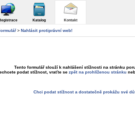
Registrace
Katalog
Kontakt
formulář
>
Nahlásit protiprávní web!
Tento formulář slouží k nahlášení stížnosti na stránku poru
chcete podat stížnost, vraťte se
zpět na prohlíženou stránku
neb
Chci podat stížnost a dostatečně prokážu své d