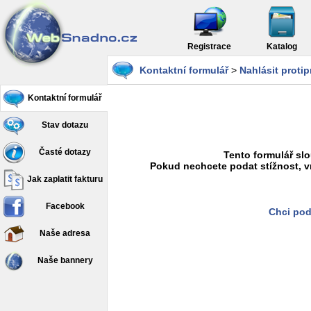
Registrace
Katalog
Kontaktní formulář
>
Nahlásit proti
Kontaktní formulář
Stav dotazu
Časté dotazy
Tento formulář slo
Pokud nechcete podat stížnost, v
Jak zaplatit fakturu
Facebook
Chci pod
Naše adresa
Naše bannery