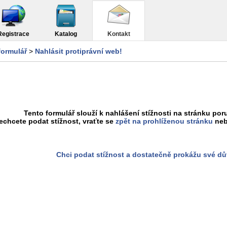
Registrace
Katalog
Kontakt
formulář
>
Nahlásit protiprávní web!
Tento formulář slouží k nahlášení stížnosti na stránku poru
chcete podat stížnost, vraťte se
zpět na prohlíženou stránku
neb
Chci podat stížnost a dostatečně prokážu své d