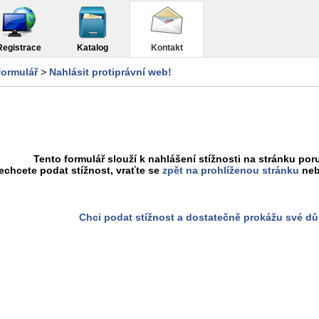
Registrace
Katalog
Kontakt
formulář
>
Nahlásit protiprávní web!
Tento formulář slouží k nahlášení stížnosti na stránku poru
chcete podat stížnost, vraťte se
zpět na prohlíženou stránku
neb
Chci podat stížnost a dostatečně prokážu své d