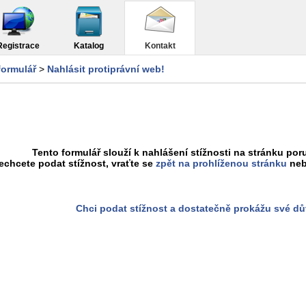
Registrace
Katalog
Kontakt
formulář
>
Nahlásit protiprávní web!
Tento formulář slouží k nahlášení stížnosti na stránku poru
chcete podat stížnost, vraťte se
zpět na prohlíženou stránku
neb
Chci podat stížnost a dostatečně prokážu své d