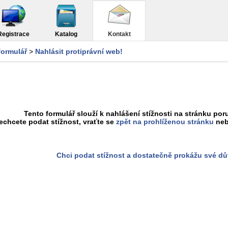
Registrace
Katalog
Kontakt
formulář
>
Nahlásit protiprávní web!
Tento formulář slouží k nahlášení stížnosti na stránku poru
chcete podat stížnost, vraťte se
zpět na prohlíženou stránku
neb
Chci podat stížnost a dostatečně prokážu své d