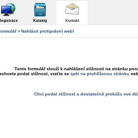
Registrace
Katalog
Kontakt
formulář
>
Nahlásit protiprávní web!
Tento formulář slouží k nahlášení stížnosti na stránku poru
chcete podat stížnost, vraťte se
zpět na prohlíženou stránku
neb
Chci podat stížnost a dostatečně prokážu své d