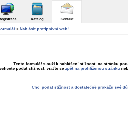
Registrace
Katalog
Kontakt
formulář
>
Nahlásit protiprávní web!
Tento formulář slouží k nahlášení stížnosti na stránku poru
chcete podat stížnost, vraťte se
zpět na prohlíženou stránku
neb
Chci podat stížnost a dostatečně prokážu své d