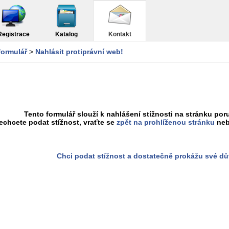
Registrace
Katalog
Kontakt
formulář
>
Nahlásit protiprávní web!
Tento formulář slouží k nahlášení stížnosti na stránku poru
chcete podat stížnost, vraťte se
zpět na prohlíženou stránku
neb
Chci podat stížnost a dostatečně prokážu své d