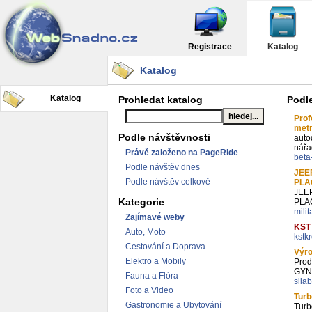
Registrace
Katalog
Katalog
Katalog
Prohledat katalog
Podl
Prof
met
Podle návštěvnosti
auto
nářa
Právě založeno na PageRide
beta
Podle návštěv dnes
JEE
Podle návštěv celkově
PLA
JEE
Kategorie
PLA
mili
Zajímavé weby
KST
Auto, Moto
kstk
Cestování a Doprava
Výro
Elektro a Mobily
Prod
GYN
Fauna a Flóra
sila
Foto a Video
Turb
Gastronomie a Ubytování
Turb