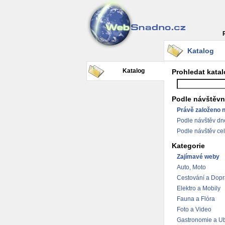
Katalog
Katalog
Prohledat kata
Podle návštěvn
Právě založeno 
Podle návštěv dn
Podle návštěv ce
Kategorie
Zajímavé weby
Auto, Moto
Cestování a Dop
Elektro a Mobily
Fauna a Flóra
Foto a Video
Gastronomie a Ub