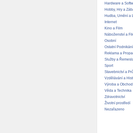
Hardware a Soft
Hobby, Hry a Záb
Hudba, Umění a L
Internet
Kino a Film
Náboženství a Fil
Osobní
Ostatní Podnikání
Reklama a Prop
Služby a Řemesl
Sport
Stavebnictví a Pr
Vzdělávání a Hist
Výroba a Obchod
Věda a Technika
Zdravotnictví
Životní prostředí
Nezařazeno