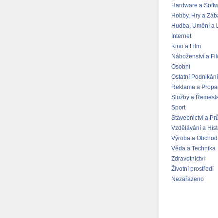
Hardware a Soft
Hobby, Hry a Záb
Hudba, Umění a L
Internet
Kino a Film
Náboženství a Fil
Osobní
Ostatní Podnikání
Reklama a Prop
Služby a Řemesl
Sport
Stavebnictví a Pr
Vzdělávání a Hist
Výroba a Obchod
Věda a Technika
Zdravotnictví
Životní prostředí
Nezařazeno