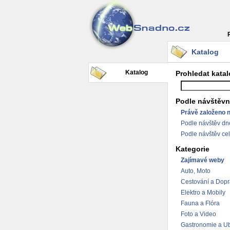
Katalog
Katalog
Prohledat kata
Podle návštěvn
Právě založeno 
Podle návštěv dn
Podle návštěv ce
Kategorie
Zajímavé weby
Auto, Moto
Cestování a Dop
Elektro a Mobily
Fauna a Flóra
Foto a Video
Gastronomie a Ub