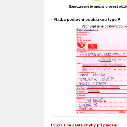
Samozřejmě je možné provést platbu
- Platba poštovní poukázkou typu A
Vzor vyplněné poštovní pouká
POZOR na časté chyby při placení: