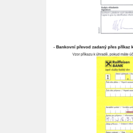
- Bankovní převod zadaný přes příkaz 
Vzor příkazu k úhradě, pokud máte úč