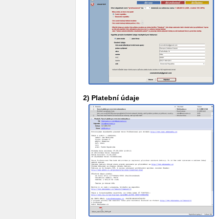
2) Platební údaje