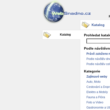
Katalog
Katalog
Prohledat kata
Podle návštěvn
Právě založeno 
Podle návštěv dn
Podle návštěv ce
Kategorie
Zajímavé weby
Auto, Moto
Cestování a Dop
Elektro a Mobily
Fauna a Flóra
Foto a Video
Gastronomie a Ub