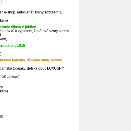
m)
r, e-shop, antikvariát, knihy, rozcestník,
lkem)
vaše šikovné jehlice
y obrázků k vypletení, žakárové vzory, archiv
í.
lkem)
imulátor , LS15
)
listové kabelky, dámska obuv, detské
y, dámske topánky, detská obuv LUXUSNÝ
9458 celkem)
ce.
lkem)
m)