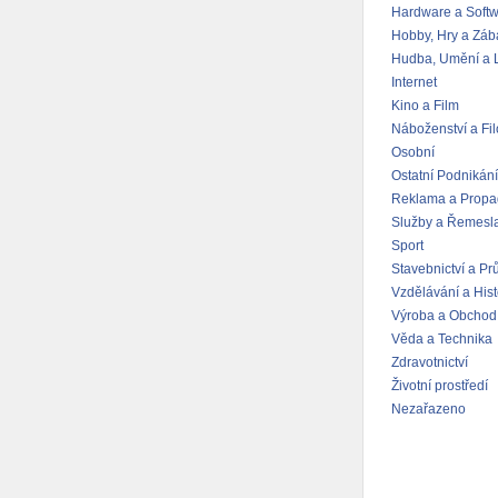
Hardware a Soft
Hobby, Hry a Záb
Hudba, Umění a L
Internet
Kino a Film
Náboženství a Fil
Osobní
Ostatní Podnikání
Reklama a Prop
Služby a Řemesl
Sport
Stavebnictví a Pr
Vzdělávání a Hist
Výroba a Obchod
Věda a Technika
Zdravotnictví
Životní prostředí
Nezařazeno